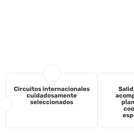
Circuitos internacionales
Salid
cuidadosamente
acomp
seleccionados
plan
coo
esp