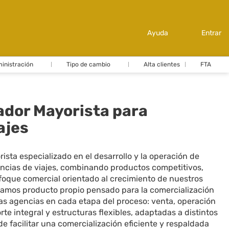
Ayuda
Entrar
inistración
Tipo de cambio
Alta clientes
FTA
ador Mayorista para
ajes
ista especializado en el desarrollo y la operación de
encias de viajes, combinando productos competitivos,
foque comercial orientado al crecimiento de nuestros
eramos producto propio pensado para la comercialización
as agencias en cada etapa del proceso: venta, operación
te integral y estructuras flexibles, adaptadas a distintos
 de facilitar una comercialización eficiente y respaldada