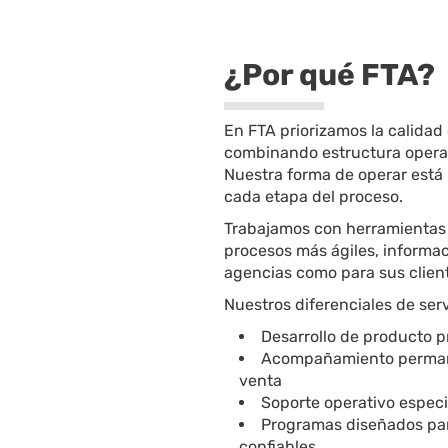
¿Por qué FTA?
En FTA priorizamos la calidad 
combinando estructura operati
Nuestra forma de operar está 
cada etapa del proceso.
Trabajamos con herramientas 
procesos más ágiles, informac
agencias como para sus client
Nuestros diferenciales de serv
Desarrollo de producto pr
Acompañamiento permane
venta
Soporte operativo especi
Programas diseñados para 
confiables