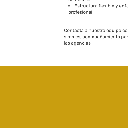
Estructura flexible y en
profesional
Contactá a nuestro equipo co
simples, acompañamiento perm
las agencias.