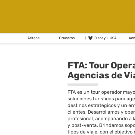
Aéreos
Cruceros
Disney + USA
Adm
FTA: Tour Oper
Agencias de Vi
FTA es un tour operador mayor
soluciones turísticas para ag
destinos estratégicos y un en
clientes. Desarrollamos y op
profesional, acompañando a l
y post-venta. Brindamos sopor
tipos de viaje, con el objetivo